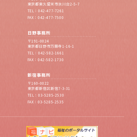
東京都東久留米市氷川台2-5-7
TEL：042-477-7261
FAX：042-477-7500
日野事務所
〒191-0024
東京都日野市万願寺1-16-1
TEL：042-582-1661
FAX：042-582-1730
新宿事務所
〒160-0022
東京都新宿区新宿7-3-31
TEL：03-5285-2530
FAX：03-5285-2535