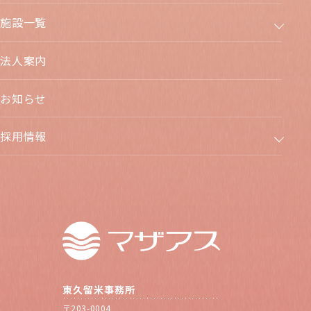
施設一覧
法人案内
お知らせ
採用情報
東久留米事務所
〒203-0004