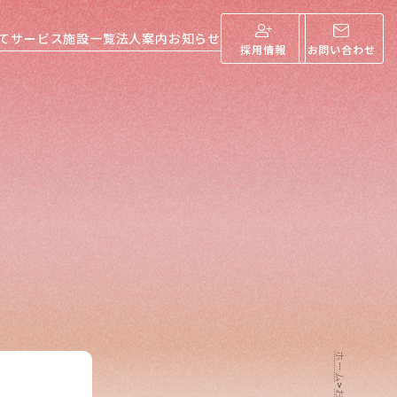
て
サービス
施設一覧
法人案内
お知らせ
採用情報
お問い合わせ
ホーム
>