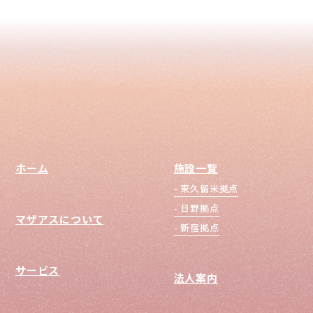
ホーム
施設一覧
東久留米拠点
日野拠点
マザアスについて
新宿拠点
サービス
法人案内