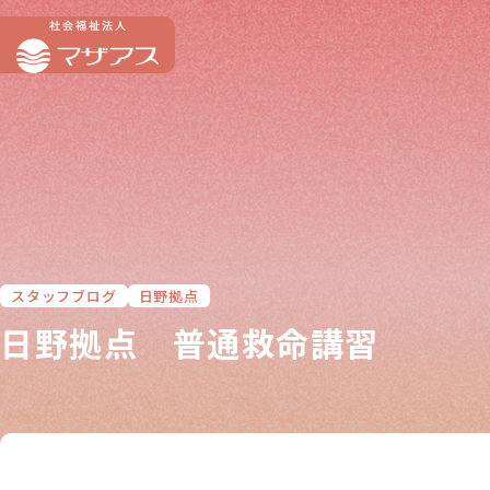
スタッフブログ
日野拠点
日野拠点 普通救命講習