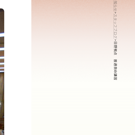
お知らせ
>
スタッフブログ
>
日野拠点 普通救命講習