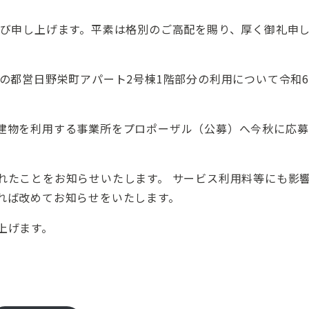
慶び申し上げます。平素は格別のご高配を賜り、厚く御礼申
の都営日野栄町アパート2号棟1階部分の利用について令和6
建物を利用する事業所をプロポーザル（公募）へ今秋に応募
れたことをお知らせいたします。 サービス利用料等にも影
れば改めてお知らせをいたします。
上げます。