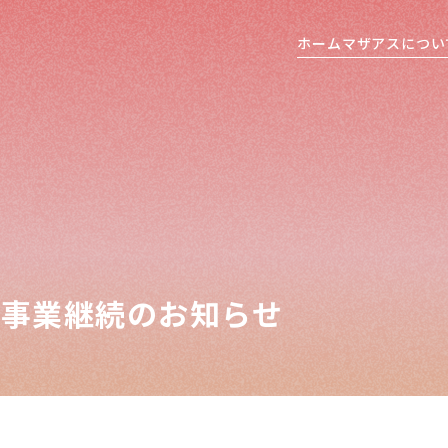
ホーム
マザアスについ
 事業継続のお知らせ