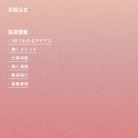
お知らせ
採用情報
3分でわかるマザアス
働くメリット
仕事内容
働く環境
職員紹介
募集要項