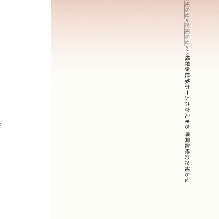
お知らせ
し
>
お知らせ
>
小規模多機能ホームさかえまち 事業継続のお知らせ
響