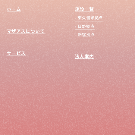
ホーム
施設一覧
東久留米拠点
日野拠点
マザアスについて
新宿拠点
サービス
法人案内