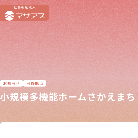
お知らせ
日野拠点
小規模多機能ホームさかえまち