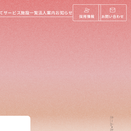
て
サービス
施設一覧
法人案内
お知らせ
採用情報
お問い合わせ
ホーム
>