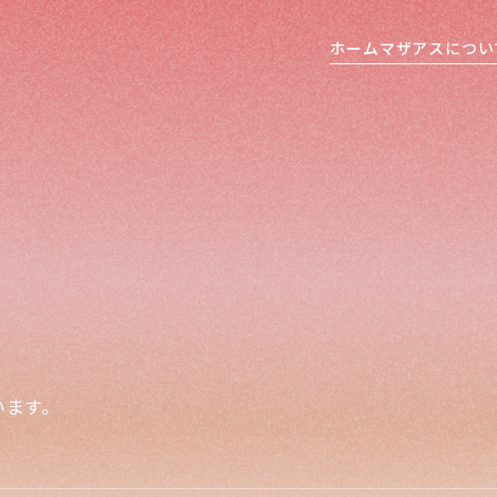
ホーム
マザアスについ
います。