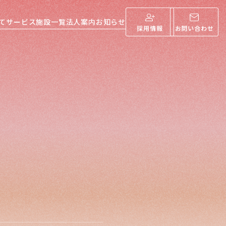
て
サービス
施設一覧
法人案内
お知らせ
採用情報
お問い合わせ