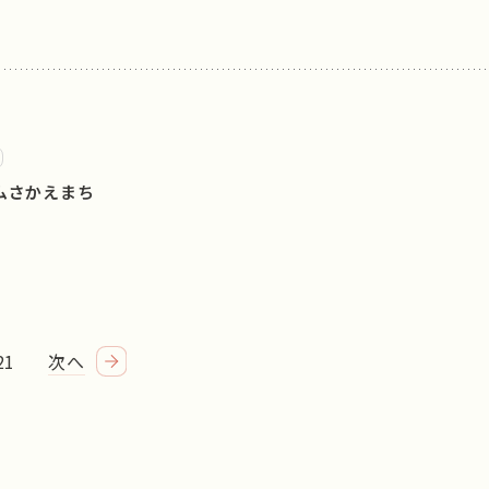
ムさかえまち
21
次へ