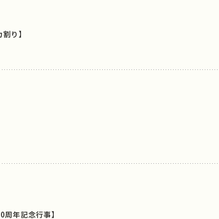
カ割り】
0周年記念行事】