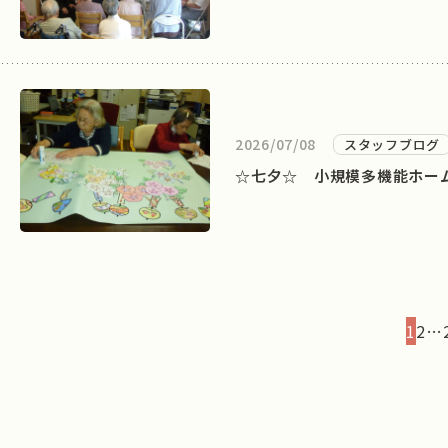
2026/07/08
スタッフブログ
☆七夕☆ 小規模多機能ホー
1
2
…