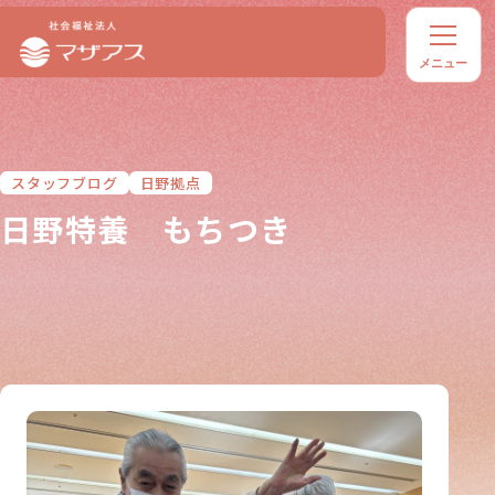
スタッフブログ
日野拠点
日野特養 もちつき