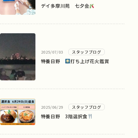
デイ多摩川苑 七夕会
2025/07/03
スタッフブログ
特養日野
打ち上げ花火鑑賞
2025/06/29
スタッフブログ
特養日野 3階選択食